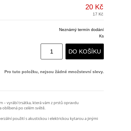
20 Kč
17 Kč
Neznámý termín dodání
Ks
DO KOŠÍKU
Pro tuto položku, nejsou žádné množstevní slevy.
m – vyrábí trsátka, která vám z prstů opravdu
ka oblíbená po celém světě.
zální použití s akustickou i elektrickou kytarou a jinými