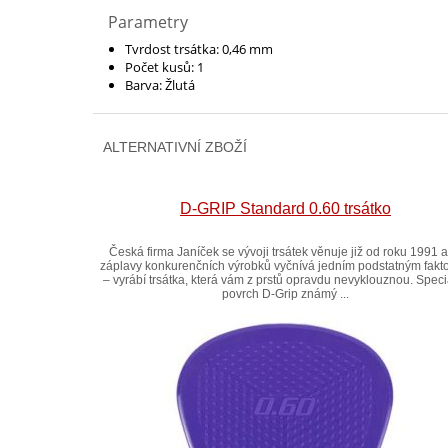
Parametry
Tvrdost trsátka: 0,46 mm
Počet kusů: 1
Barva: Žlutá
ALTERNATIVNÍ ZBOŽÍ
D-GRIP Standard 0.60 trsátko
Česká firma Janíček se vývoji trsátek věnuje již od roku 1991 
záplavy konkurenčních výrobků vyčnívá jedním podstatným fakt
– vyrábí trsátka, která vám z prstů opravdu nevyklouznou. Speci
povrch D-Grip známý ...