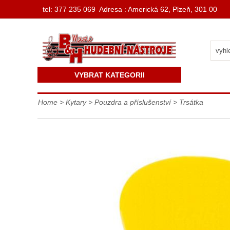
t
el: 377 235 069 Adresa : Americká 62, Plzeň, 301 00
VYBRAT KATEGORII
Home
>
Kytary
>
Pouzdra a příslušenství
>
Trsátka