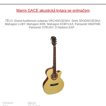
Marris GACE akustická kytara se snímačem
TĚLO: Grand Auditorium cutaway VRCHNÍ DESKA: Smrk SPODNÍ DESKA:
Mahagon LUBY: Mahagon KRK: Mahagon KOBYLKA: Palisandr HMATNÍK:
Palisandr STRUNY: D’Addario EXP ...
Výrobce:
Marris