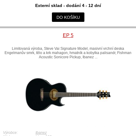
Externí sklad - dodání 4 - 12 dní
DO KOŠÍKU
EP 5
Limitovaná výroba, Steve Vai Signature Model, masivní vrchní deska
Engelmanův smrk, tělo a krk mahagon, hmatník a kobylka palisandr, Fishman
Acoustic Sonicore Pickup, Ibanez ...
Výrobce:
Ibanez