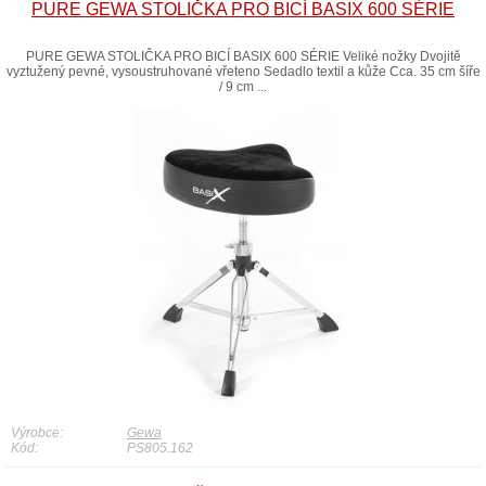
PURE GEWA STOLIČKA PRO BICÍ BASIX 600 SÉRIE
PURE GEWA STOLIČKA PRO BICÍ BASIX 600 SÉRIE Veliké nožky Dvojitě
vyztužený pevné, vysoustruhované vřeteno Sedadlo textil a kůže Cca. 35 cm šíře
/ 9 cm ...
Výrobce:
Gewa
Kód:
PS805.162