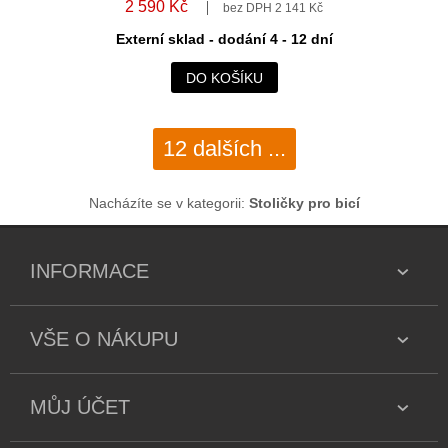
2 590 Kč
bez DPH 2 141 Kč
Externí sklad - dodání 4 - 12 dní
DO KOŠÍKU
12 dalších ...
Nacházíte se v kategorii:
Stoličky pro bicí
INFORMACE
VŠE O NÁKUPU
MŮJ ÚČET