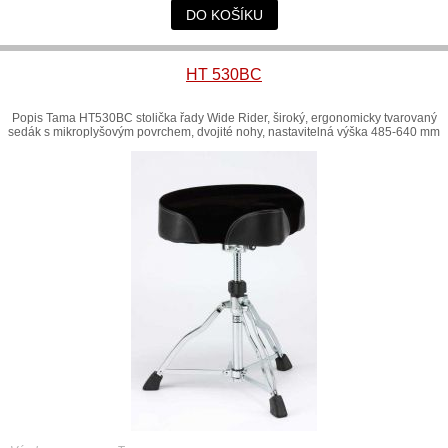
DO KOŠÍKU
HT 530BC
Popis Tama HT530BC stolička řady Wide Rider, široký, ergonomicky tvarovaný
sedák s mikroplyšovým povrchem, dvojité nohy, nastavitelná výška 485-640 mm