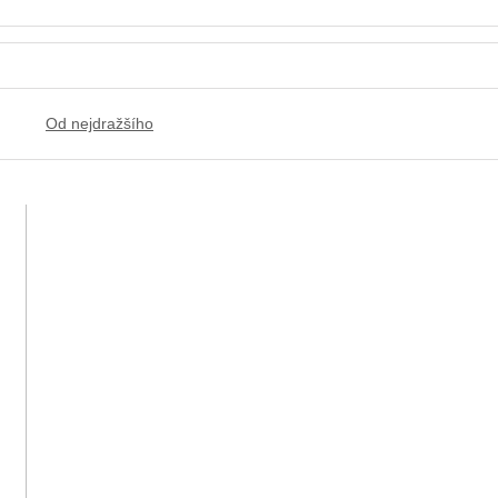
í
Od nejdražšího