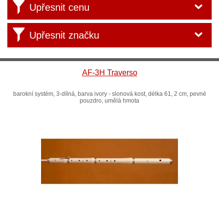
Upřesnit cenu
Upřesnit značku
AF-3H Traverso
barokní systém, 3-dílná, barva ivory - slonová kost, délka 61, 2 cm, pevné
pouzdro, umělá hmota