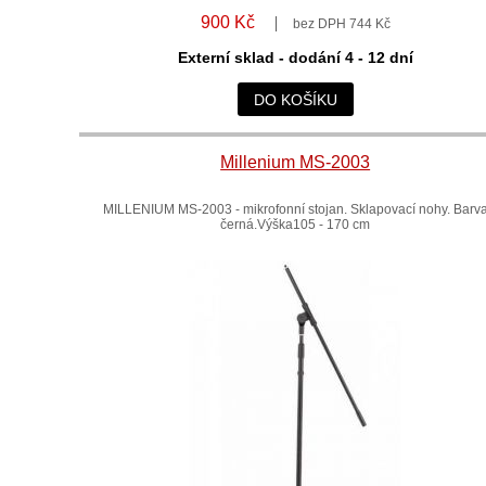
900 Kč
bez DPH 744 Kč
Externí sklad - dodání 4 - 12 dní
DO KOŠÍKU
Millenium MS-2003
MILLENIUM MS-2003 - mikrofonní stojan. Sklapovací nohy. Barv
černá.Výška105 - 170 cm