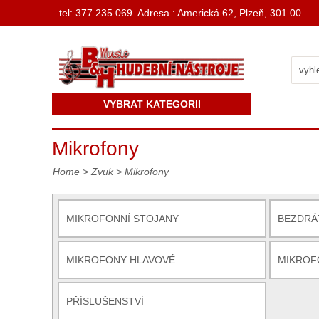
t
el: 377 235 069 Adresa : Americká 62, Plzeň, 301 00
VYBRAT KATEGORII
Mikrofony
Home
>
Zvuk
>
Mikrofony
MIKROFONNÍ STOJANY
BEZDRÁ
MIKROFONY HLAVOVÉ
MIKROF
PŘÍSLUŠENSTVÍ