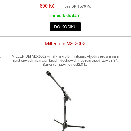
690 Kč
bez DPH 570 Kč
Ihned k dodání
DO KOŠÍKU
Millenium MS-2002
a
MILLENIUM MS-2002 - malý mikrofonní stojan. Vhodný pro snímání
nástrojových aparatur, bicích, dechových nástrojů apod. Závit 3/8".
Barva černá.Hmotnost2,8 kg