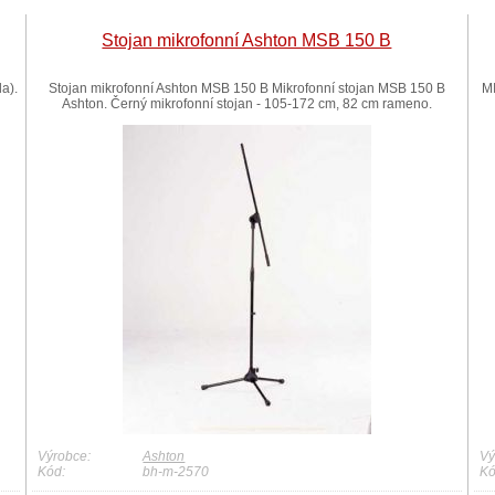
Stojan mikrofonní Ashton MSB 150 B
a).
Stojan mikrofonní Ashton MSB 150 B Mikrofonní stojan MSB 150 B
MI
Ashton. Černý mikrofonní stojan - 105-172 cm, 82 cm rameno.
Výrobce:
Ashton
Vý
Kód:
bh-m-2570
Kó