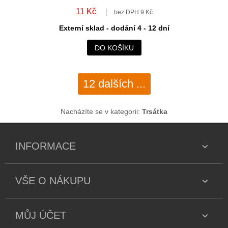
11 Kč
bez DPH 9 Kč
Externí sklad - dodání 4 - 12 dní
DO KOŠÍKU
12 dalších ...
Nacházíte se v kategorii:
Trsátka
INFORMACE
VŠE O NÁKUPU
MŮJ ÚČET