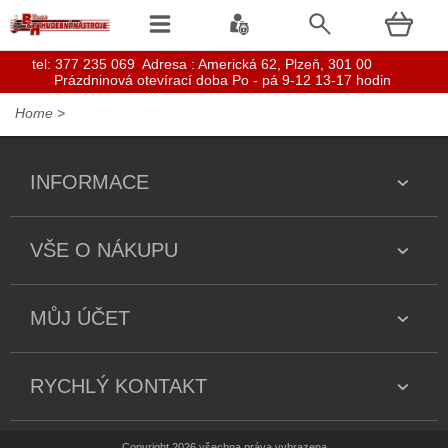
t
el: 377 235 069 Adresa : Americká 62, Plzeň, 301 00
Prázdninová otevírací doba Po - pá 9-12 13-17 hodin
Home
>
INFORMACE
VŠE O NÁKUPU
MŮJ ÚČET
RYCHLÝ KONTAKT
Copyright 2026 všechna práva vyhrazena