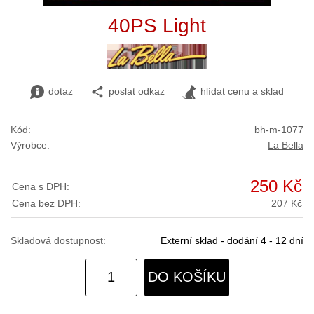
40PS Light
dotaz
poslat odkaz
hlídat cenu a sklad
Kód:
bh-m-1077
Výrobce:
La Bella
250 Kč
Cena s DPH:
Cena bez DPH:
207 Kč
Skladová dostupnost:
Externí sklad - dodání 4 - 12 dní
DO KOŠÍKU