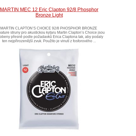
MARTIN MEC 12 Eric Clapton 92/8 Phosphor
Bronze Light
MARTIN CLAPTON’S CHOICE 92/8 PHOSPHOR BRONZE
nature struny pro akustickou kytaru Martin Clapton’s Choice jsou
robeny přesně podle požadavků Erica Claptona tak, aby podaly
ten nejpřirozenější zvuk. Použito je vinutí z fosforového ...