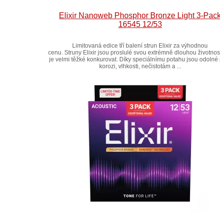
Elixir Nanoweb Phosphor Bronze Light 3-Pac
16545 12/53
Limitovaná edice tří balení strun Elixir za výhodnou
cenu. Struny Elixir jsou proslulé svou extrémně dlouhou životností
je velmi těžké konkurovat. Díky speciálnímu potahu jsou odolné 
korozi, vlhkosti, nečistotám a ...