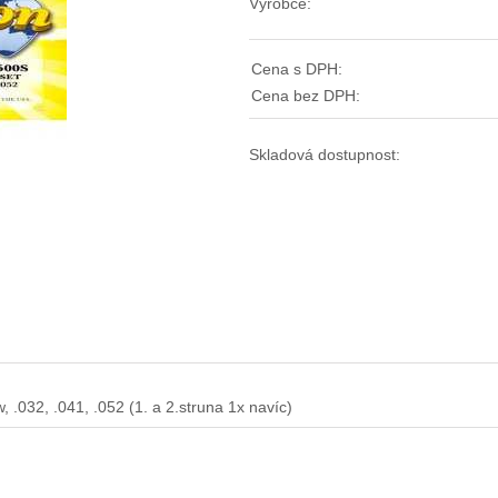
Výrobce:
Cena s DPH:
Cena bez DPH:
Skladová dostupnost:
w, .032, .041, .052 (1. a 2.struna 1x navíc)