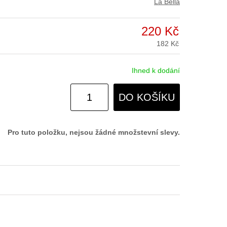
La Bella
220 Kč
182 Kč
Ihned k dodání
DO KOŠÍKU
Pro tuto položku, nejsou žádné množstevní slevy.