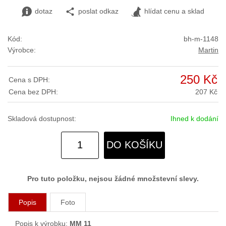
dotaz
poslat odkaz
hlídat cenu a sklad
Kód:
bh-m-1148
Výrobce:
Martin
250 Kč
Cena s DPH:
Cena bez DPH:
207 Kč
Skladová dostupnost:
Ihned k dodání
DO KOŠÍKU
Pro tuto položku, nejsou žádné množstevní slevy.
Popis
Foto
Popis k výrobku:
MM 11