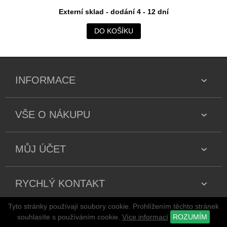
Externí sklad - dodání 4 - 12 dní
DO KOŠÍKU
INFORMACE
VŠE O NÁKUPU
MŮJ ÚČET
RYCHLÝ KONTAKT
Tyto stránky používají soubory cookie. Prohlížením těchto stránek
Copyright 2026 všechna práva vyhrazena
souhlasíte s používáním cookie.
Více informací
ROZUMÍM
stránky jsou vytvářeny a spravovány publikačním systémem
adSYSTEM
.