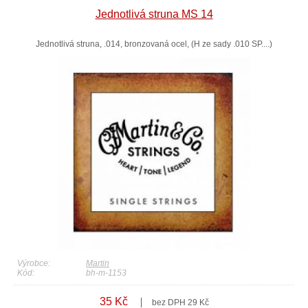
Jednotlivá struna MS 14
Jednotlivá struna, .014, bronzovaná ocel, (H ze sady .010 SP....)
Výrobce:
Martin
Kód:
bh-m-1153
35 Kč
bez DPH 29 Kč