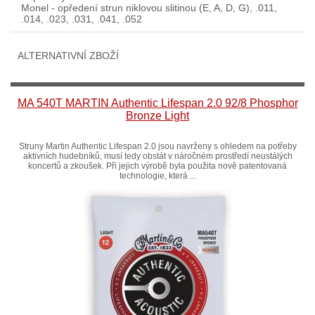
Monel - opředení strun niklovou slitinou (E, A, D, G), .011,
.014, .023, .031, .041, .052
ALTERNATIVNÍ ZBOŽÍ
MA 540T MARTIN Authentic Lifespan 2.0 92/8 Phosphor
Bronze Light
Struny Martin Authentic Lifespan 2.0 jsou navrženy s ohledem na potřeby
aktivních hudebníků, musí tedy obstát v náročném prostředí neustálých
koncertů a zkoušek. Při jejich výrobě byla použita nově patentovaná
technologie, která ...