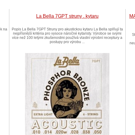
La Bella 7GPT struny . kytaru
MA
ek na
Popis La Bella 7GPT Struny pro akustickou kytaru La Bella splňují ta
nejpřísnější kritéria pro vysoce náročné kytaristy. Výrobce se svými
S
více než 100 letými zkušenostmi používá vlastní výrobní receptury a
postupy pro výrobu ...
neu