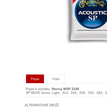
Popis
Foto
Popis k výrobku:
Struny MSP 3100
SP 80/20, bronz, Light, .012, .016, .025, .032, .042, .
ALTERNATIVNÍ ZBOŽÍ