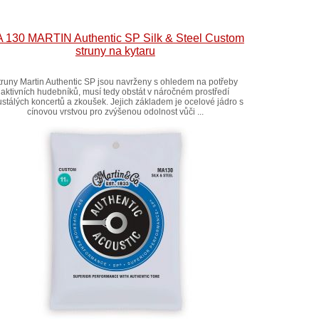
 130 MARTIN Authentic SP Silk & Steel Custom
struny na kytaru
truny Martin Authentic SP jsou navrženy s ohledem na potřeby
aktivních hudebníků, musí tedy obstát v náročném prostředí
stálých koncertů a zkoušek. Jejich základem je ocelové jádro s
cínovou vrstvou pro zvýšenou odolnost vůči ...