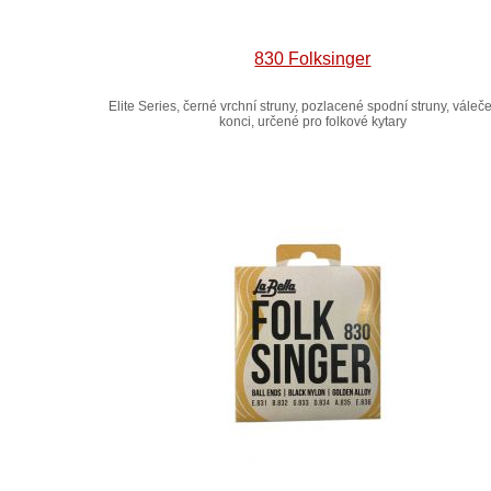
830 Folksinger
Elite Series, černé vrchní struny, pozlacené spodní struny, váleč
konci, určené pro folkové kytary