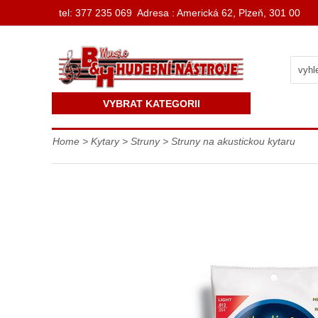
t
el: 377 235 069 Adresa : Americká 62, Plzeň, 301 00
VYBRAT KATEGORII
Home
>
Kytary
>
Struny
>
Struny na akustickou kytaru