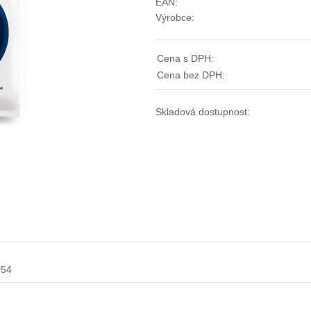
EAN:
Výrobce:
Cena s DPH:
Cena bez DPH:
Skladová dostupnost:
054