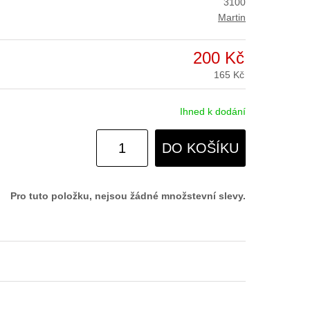
3100
Martin
200 Kč
165 Kč
Ihned k dodání
DO KOŠÍKU
Pro tuto položku, nejsou žádné množstevní slevy.