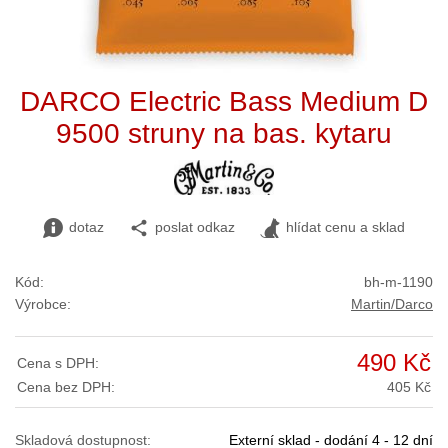
DARCO Electric Bass Medium D
9500 struny na bas. kytaru
dotaz
poslat odkaz
hlídat cenu a sklad
Kód:
bh-m-1190
Výrobce:
Martin/Darco
490 Kč
Cena s DPH:
Cena bez DPH:
405 Kč
Skladová dostupnost:
Externí sklad - dodání 4 - 12 dní