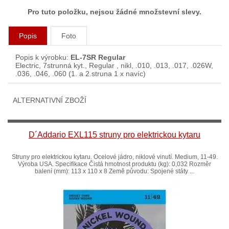
Pro tuto položku, nejsou žádné množstevní slevy.
Popis
Foto
Popis k výrobku:
EL-7SR Regular
Electric, 7strunná kyt., Regular , nikl, .010, .013, .017, .026W,
.036, .046, .060 (1. a 2.struna 1 x navíc)
ALTERNATIVNÍ ZBOŽÍ
D´Addario EXL115 struny pro elektrickou kytaru
Struny pro elektrickou kytaru. Ocelové jádro, niklové vinutí. Medium, 11-49.
Výroba USA. Specifikace Čistá hmotnost produktu (kg): 0,032 Rozměr
balení (mm): 113 x 110 x 8 Země původu: Spojené státy ...