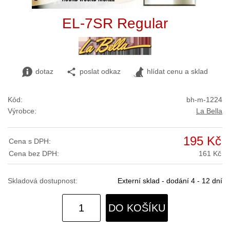
EL-7SR Regular
dotaz
poslat odkaz
hlídat cenu a sklad
Kód:
bh-m-1224
Výrobce:
La Bella
195 Kč
Cena s DPH:
Cena bez DPH:
161 Kč
Skladová dostupnost:
Externí sklad - dodání 4 - 12 dní
DO KOŠÍKU