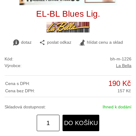
EL-BL Blues Lig.
dotaz
poslat odkaz
hlídat cenu a sklad
Kód:
bh-m-1226
Výrobce:
La Bella
190 Kč
Cena s DPH:
Cena bez DPH:
157 Kč
Skladová dostupnost:
Ihned k dodání
DO KOŠÍKU