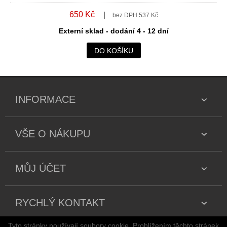
650 Kč
bez DPH 537 Kč
Externí sklad - dodání 4 - 12 dní
DO KOŠÍKU
INFORMACE
VŠE O NÁKUPU
MŮJ ÚČET
RYCHLÝ KONTAKT
Tyto stránky používají soubory cookie. Prohlížením těchto stránek