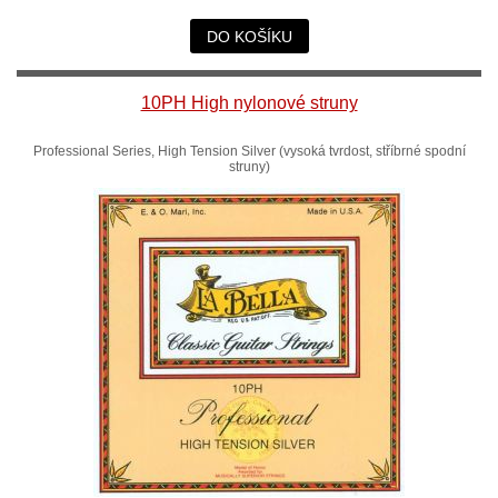
DO KOŠÍKU
10PH High nylonové struny
Professional Series, High Tension Silver (vysoká tvrdost, stříbrné spodní
struny)