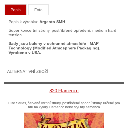
Popis
Foto
Popis k výrobku:
Argento SMH
Super koncertní struny, postříbřené opředení, medium hard
tension.
Sady jsou baleny v ochranné atmosféře - MAP
Technology (Modified Atmosphere Packaging).
Vyrobeno v USA.
ALTERNATIVNÍ ZBOŽÍ
820 Flamenco
Elite Series, červené vrchní struny, postříbřené spodní struny, určené pro
hru na kytary Flamenco nebo styl hry flamenco