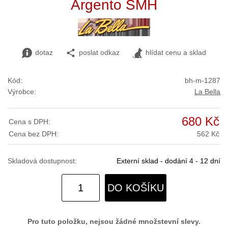
Argento SMH
dotaz
poslat odkaz
hlídat cenu a sklad
Kód:
bh-m-1287
Výrobce:
La Bella
680 Kč
Cena s DPH:
Cena bez DPH:
562 Kč
Skladová dostupnost:
Externí sklad - dodání 4 - 12 dní
DO KOŠÍKU
Pro tuto položku, nejsou žádné množstevní slevy.