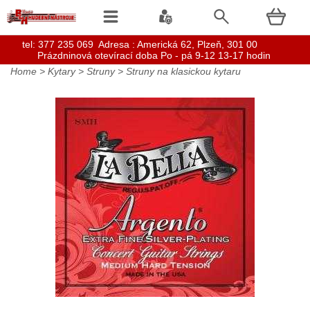
t
el: 377 235 069 Adresa : Americká 62, Plzeň, 301 00
Prázdninová otevírací doba Po - pá 9-12 13-17 hodin
Home
>
Kytary
>
Struny
>
Struny na klasickou kytaru