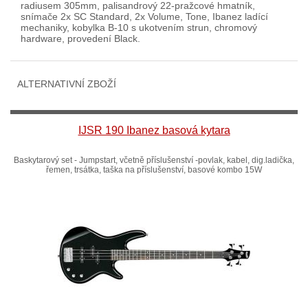
radiusem 305mm, palisandrový 22-pražcové hmatník,
snímače 2x SC Standard, 2x Volume, Tone, Ibanez ladící
mechaniky, kobylka B-10 s ukotvením strun, chromový
hardware, provedení Black.
ALTERNATIVNÍ ZBOŽÍ
IJSR 190 Ibanez basová kytara
Baskytarový set - Jumpstart, včetně příslušenství -povlak, kabel, dig.ladička,
řemen, trsátka, taška na příslušenství, basové kombo 15W