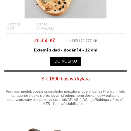
Výrobce:
Ibanez
Kód:
bh-m-1331
26 350 Kč
bez DPH 21 777 Kč
Externí sklad - dodání 4 - 12 dní
DO KOŠÍKU
SR 1800 basová kytara
Premium model, včetně originálního pouzdra s logem Ibanez Premium, tělo
mahagonové boky s ořechovým středem, horní deska - boky palisandr,
střed vzorovaný plaménkový javor, krk ATLAS-4: Wenge/Bubinga z 5 ks vč.
KTS - titanové stabilizace, ...