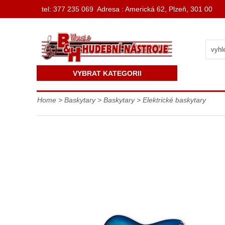
t
el: 377 235 069 Adresa : Americká 62, Plzeň, 301 00
VYBRAT KATEGORII
Home
>
Baskytary
>
Baskytary
>
Elektrické baskytary