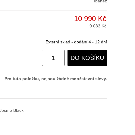
Ibanez
10 990 Kč
9 083 Kč
Externí sklad - dodání 4 - 12 dní
DO KOŠÍKU
Pro tuto položku, nejsou žádné množstevní slevy.
 Cosmo Black