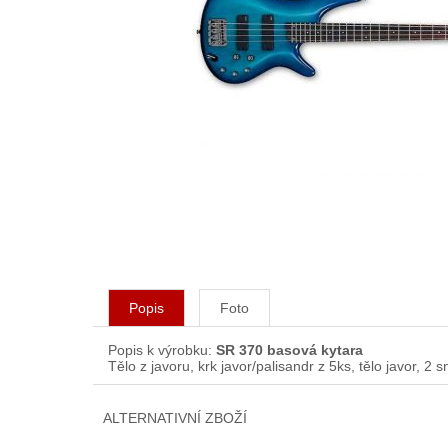
Popis
Foto
Popis k výrobku:
SR 370 basová kytara
Tělo z javoru, krk javor/palisandr z 5ks, tělo javor
ALTERNATIVNÍ ZBOŽÍ