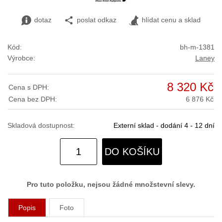
dotaz
poslat odkaz
hlídat cenu a sklad
Kód:
bh-m-1381
Výrobce:
Laney
8 320 Kč
Cena s DPH:
Cena bez DPH:
6 876 Kč
Skladová dostupnost:
Externí sklad - dodání 4 - 12 dní
DO KOŠÍKU
Pro tuto položku, nejsou žádné množstevní slevy.
Popis
Foto