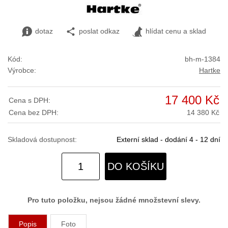
dotaz
poslat odkaz
hlídat cenu a sklad
Kód:
bh-m-1384
Výrobce:
Hartke
17 400 Kč
Cena s DPH:
Cena bez DPH:
14 380 Kč
Skladová dostupnost:
Externí sklad - dodání 4 - 12 dní
DO KOŠÍKU
Pro tuto položku, nejsou žádné množstevní slevy.
Popis
Foto