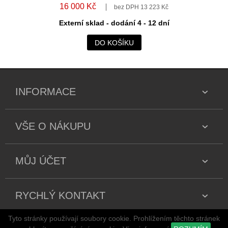
16 000 Kč
bez DPH 13 223 Kč
Externí sklad - dodání 4 - 12 dní
DO KOŠÍKU
INFORMACE
VŠE O NÁKUPU
MŮJ ÚČET
RYCHLÝ KONTAKT
Tyto stránky používají soubory cookie. Prohlížením těchto stránek
Copyright 2026 všechna práva vyhrazena