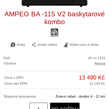
AMPEG BA -115 V2 baskytarové
kombo
dotaz
poslat odkaz
hlídat cenu a sklad
Kód:
bh-m-1415
Výrobce:
Ampeg
13 490 Kč
Cena s DPH:
Cena bez DPH:
11 149 Kč
Skladová dostupnost:
Externí sklad - dodání 4 - 12 dní