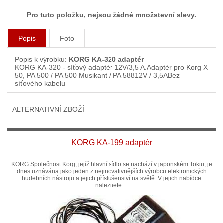
Pro tuto položku, nejsou žádné množstevní slevy.
Popis
Foto
Popis k výrobku:
KORG KA-320 adaptér
KORG KA-320 - síťový adaptér 12V/3,5 A.Adaptér pro Korg X
50, PA 500 / PA 500 Musikant / PA 58812V / 3,5ABez
síťového kabelu
ALTERNATIVNÍ ZBOŽÍ
KORG KA-199 adaptér
KORG Společnost Korg, jejíž hlavní sídlo se nachází v japonském Tokiu, je
dnes uznávána jako jeden z nejinovativnějších výrobců elektronických
hudebních nástrojů a jejich příslušenství na světě. V jejich nabídce
naleznete ...