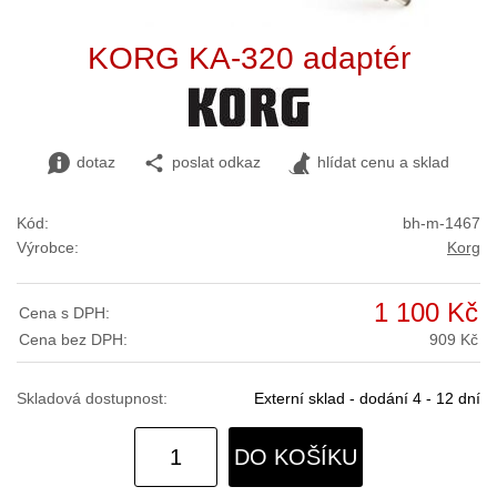
KORG KA-320 adaptér
dotaz
poslat odkaz
hlídat cenu a sklad
Kód:
bh-m-1467
Výrobce:
Korg
1 100 Kč
Cena s DPH:
Cena bez DPH:
909 Kč
Skladová dostupnost:
Externí sklad - dodání 4 - 12 dní
DO KOŠÍKU