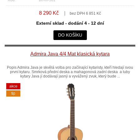
8 290 Kč
bez DPH 6 851 Kč
Externí sklad - dodání 4 - 12 dní
DO KOŠÍKU
Admira Java 4/4 Mat klasická kytara
Popis Admira Java je skvělá volba pro začínající kytaristy, kteří hledají svou
první kytaru. Smrková přední deska a mahagonová zadní deska a luby
kytary Java jí dodávají jasný a vyvážený zvuk, který bude ...
akce
tip