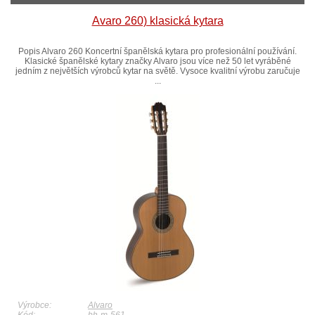
Avaro 260) klasická kytara
Popis Alvaro 260 Koncertní španělská kytara pro profesionální používání.
Klasické španělské kytary značky Alvaro jsou více než 50 let vyráběné
jedním z největších výrobců kytar na světě. Vysoce kvalitní výrobu zaručuje
...
Výrobce:
Alvaro
Kód:
bh-m-561