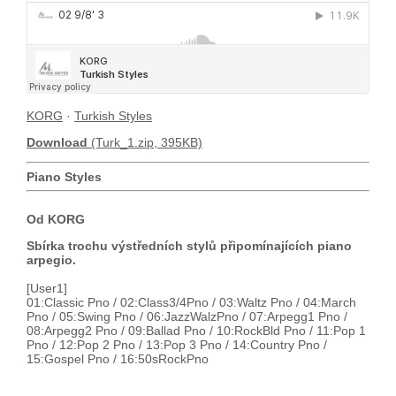
KORG
·
Turkish Styles
Download
(Turk_1.zip, 395KB)
Piano Styles
Od KORG
Sbírka trochu výstředních stylů připomínajících piano
arpegio.
[User1]
01:Classic Pno / 02:Class3/4Pno / 03:Waltz Pno / 04:March
Pno / 05:Swing Pno / 06:JazzWalzPno / 07:Arpegg1 Pno /
08:Arpegg2 Pno / 09:Ballad Pno / 10:RockBld Pno / 11:Pop 1
Pno / 12:Pop 2 Pno / 13:Pop 3 Pno / 14:Country Pno /
15:Gospel Pno / 16:50sRockPno