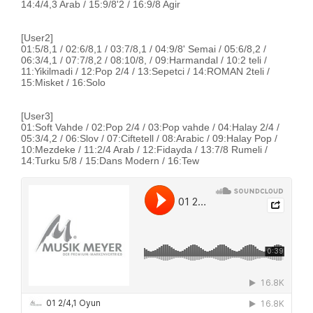
14:4/4,3 Arab / 15:9/8'2 / 16:9/8 Agir
[User2]
01:5/8,1 / 02:6/8,1 / 03:7/8,1 / 04:9/8' Semai / 05:6/8,2 /
06:3/4,1 / 07:7/8,2 / 08:10/8, / 09:Harmandal / 10:2 teli /
11:Yikilmadi / 12:Pop 2/4 / 13:Sepetci / 14:ROMAN 2teli /
15:Misket / 16:Solo
[User3]
01:Soft Vahde / 02:Pop 2/4 / 03:Pop vahde / 04:Halay 2/4 /
05:3/4,2 / 06:Slov / 07:Ciftetell / 08:Arabic / 09:Halay Pop /
10:Mezdeke / 11:2/4 Arab / 12:Fidayda / 13:7/8 Rumeli /
14:Turku 5/8 / 15:Dans Modern / 16:Tew