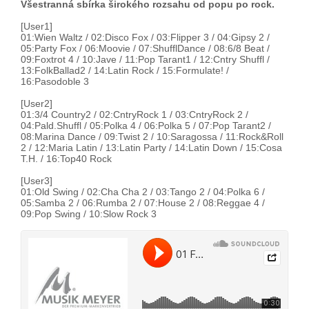
Všestranná sbírka širokého rozsahu od popu po rock.
[User1]
01:Wien Waltz / 02:Disco Fox / 03:Flipper 3 / 04:Gipsy 2 /
05:Party Fox / 06:Moovie / 07:ShufflDance / 08:6/8 Beat /
09:Foxtrot 4 / 10:Jave / 11:Pop Tarant1 / 12:Cntry Shuffl /
13:FolkBallad2 / 14:Latin Rock / 15:Formulate! /
16:Pasodoble 3
[User2]
01:3/4 Country2 / 02:CntryRock 1 / 03:CntryRock 2 /
04:Pald.Shuffl / 05:Polka 4 / 06:Polka 5 / 07:Pop Tarant2 /
08:Marina Dance / 09:Twist 2 / 10:Saragossa / 11:Rock&Roll
2 / 12:Maria Latin / 13:Latin Party / 14:Latin Down / 15:Cosa
T.H. / 16:Top40 Rock
[User3]
01:Old Swing / 02:Cha Cha 2 / 03:Tango 2 / 04:Polka 6 /
05:Samba 2 / 06:Rumba 2 / 07:House 2 / 08:Reggae 4 /
09:Pop Swing / 10:Slow Rock 3