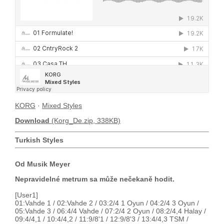
KORG
·
Mixed Styles
Download
(Korg_De.zip, 338KB)
Turkish Styles
Od Musik Meyer
Nepravidelné metrum sa může nečekaně hodit.
[User1]
01:Vahde 1 / 02:Vahde 2 / 03:2/4 1 Oyun / 04:2/4 3 Oyun /
05:Vahde 3 / 06:4/4 Vahde / 07:2/4 2 Oyun / 08:2/4,4 Halay /
09:4/4,1 / 10:4/4,2 / 11:9/8'1 / 12:9/8'3 / 13:4/4,3 TSM /