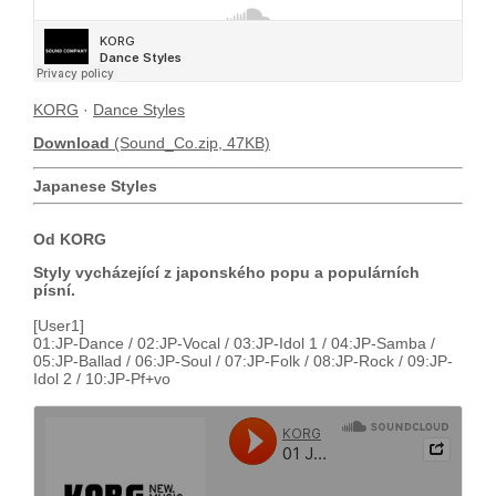
KORG
·
Dance Styles
Download
(Sound_Co.zip, 47KB)
Japanese Styles
Od KORG
Styly vycházející z japonského popu a populárních
písní.
[User1]
01:JP-Dance / 02:JP-Vocal / 03:JP-Idol 1 / 04:JP-Samba /
05:JP-Ballad / 06:JP-Soul / 07:JP-Folk / 08:JP-Rock / 09:JP-
Idol 2 / 10:JP-Pf+vo