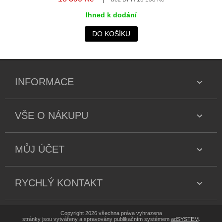
Ihned k dodání
DO KOŠÍKU
INFORMACE
VŠE O NÁKUPU
MŮJ ÚČET
RYCHLÝ KONTAKT
Copyright 2026 všechna práva vyhrazena
stránky jsou vytvářeny a spravovány publikačním systémem
adSYSTEM
.