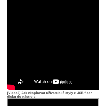
[Video2] Jak zkopírovat uživatelské styly z USB flash
disku do nástroje.