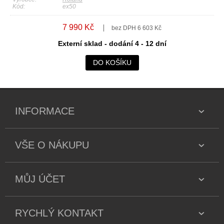
Kód:
ex50
7 990 Kč
bez DPH 6 603 Kč
Externí sklad - dodání 4 - 12 dní
DO KOŠÍKU
INFORMACE
VŠE O NÁKUPU
MŮJ ÚČET
RYCHLÝ KONTAKT