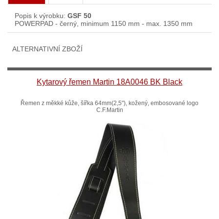
Popis k výrobku:
GSF 50
POWERPAD - černý, minimum 1150 mm - max. 1350 mm
ALTERNATIVNÍ ZBOŽÍ
Kytarový řemen Martin 18A0046 BK Black
Řemen z měkké kůže, šířka 64mm(2,5"), kožený, embosované logo
C.F.Martin