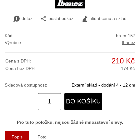
dotaz
poslat odkaz
hlídat cenu a sklad
Kód:
bh-m-157
Výrobce:
Ibanez
210 Kč
Cena s DPH:
Cena bez DPH:
174 Kč
Skladová dostupnost:
Externí sklad - dodání 4 - 12 dní
DO KOŠÍKU
Pro tuto položku, nejsou žádné množstevní slevy.
Popis
Foto