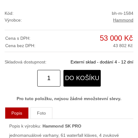
Kód:
bh-m-1584
Výrobce:
Hammond
53 000 Kč
Cena s DPH:
Cena bez DPH:
43 802 Kč
Skladová dostupnost:
Externí sklad - dodání 4 - 12 dní
DO KOŠÍKU
Pro tuto položku, nejsou žádné množstevní slevy.
Popis
Foto
Popis k výrobku:
Hammond SK PRO
jednomanuálové varhany, 61 waterfall kláves, 4 zvukové