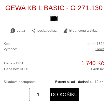
GEWA KB L BASIC - G 271.130
dotaz
poslat odkaz
hlídat cenu a sklad
Kód:
bh-m-1594
Výrobce:
Gewa
1 740 Kč
Cena s DPH:
Cena bez DPH:
1 438 Kč
Skladová dostupnost:
Externí sklad - dodání 4 - 12 dní
DO KOŠÍKU