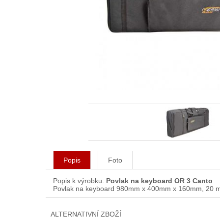
Popis
Foto
Popis k výrobku:
Povlak na keyboard OR 3 Canto
Povlak na keyboard 980mm x 400mm x 160mm, 20 mm p
ALTERNATIVNÍ ZBOŽÍ