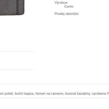
Výrobce:
Canto
Prodej ukončen
olstr, boční kapsa, řemen na rameno, kovové karabiny, vyrobeno Pro