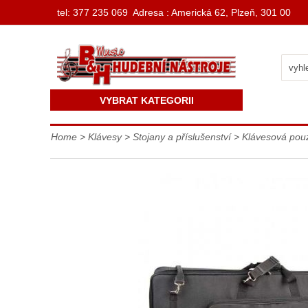
t
el: 377 235 069 Adresa : Americká 62, Plzeň, 301 00
VYBRAT KATEGORII
Home
>
Klávesy
>
Stojany a příslušenství
>
Klávesová pou