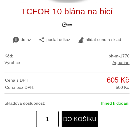
TCFOR 10 blána na bicí
dotaz
poslat odkaz
hlídat cenu a sklad
Kód:
bh-m-1770
Výrobce:
Aquarian
605 Kč
Cena s DPH:
Cena bez DPH:
500 Kč
Skladová dostupnost:
Ihned k dodání
DO KOŠÍKU