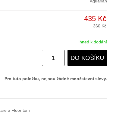
Aquarian
435 Kč
360 Kč
Ihned k dodání
DO KOŠÍKU
Pro tuto položku, nejsou žádné množstevní slevy.
nare a Floor tom