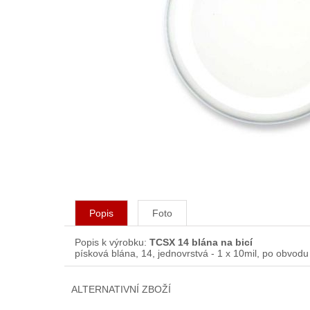
Popis
Foto
Popis k výrobku:
TCSX 14 blána na bicí
písková blána, 14, jednovrstvá - 1 x 10mil, po obvod
ALTERNATIVNÍ ZBOŽÍ