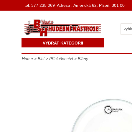
t
el: 377 235 069 Adresa : Americká 62, Plzeň, 301 00
VYBRAT KATEGORII
Home
>
Bicí
>
Příslušenství
>
Blány