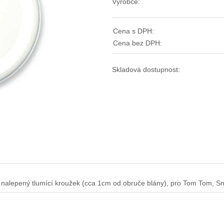
Výrobce:
Cena s DPH:
Cena bez DPH:
Skladová dostupnost:
u nalepený tlumící kroužek (cca 1cm od obruče blány), pro Tom Tom, S