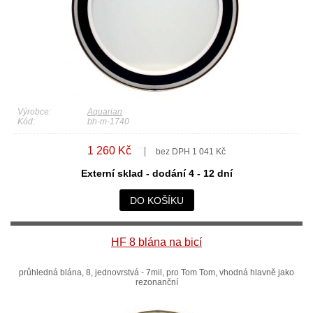
Výrobce:
Aquarian
Kód:
bh-m-1740
1 260 Kč
bez DPH 1 041 Kč
Externí sklad - dodání 4 - 12 dní
DO KOŠÍKU
HF 8 blána na bicí
průhledná blána, 8, jednovrstvá - 7mil, pro Tom Tom, vhodná hlavně jako
rezonanční