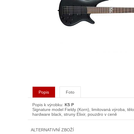
Popis
Foto
Popis k výrobku:
K5 P
Signature model Fieldy (Korn), limitovaná výroba, tě
hardware black, struny Elixir, pouzdro v ceně
ALTERNATIVNÍ ZBOŽÍ