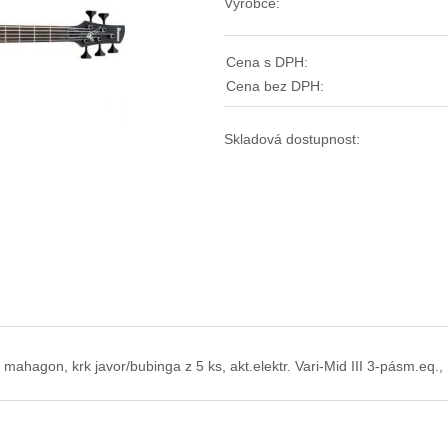
Výrobce:
Cena s DPH:
Cena bez DPH:
Skladová dostupnost:
lo mahagon, krk javor/bubinga z 5 ks, akt.elektr. Vari-Mid III 3-pásm.