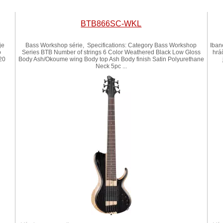
BTB866SC-WKL
je
Bass Workshop série, Specifications: Category Bass Workshop
Iban
o
Series BTB Number of strings 6 Color Weathered Black Low Gloss
hrá
20
Body Ash/Okoume wing Body top Ash Body finish Satin Polyurethane
Neck 5pc ...