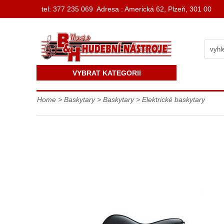
t
el: 377 235 069 Adresa : Americká 62, Plzeň, 301 00
VYBRAT KATEGORII
Home
>
Baskytary
>
Baskytary
>
Elektrické baskytary