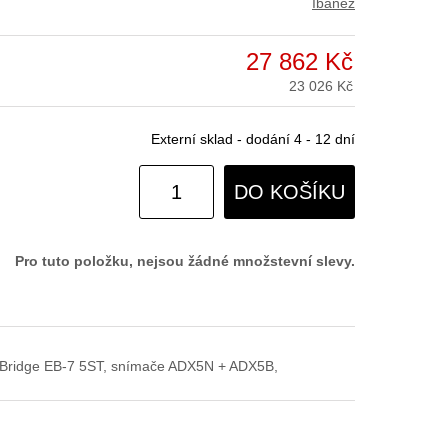
Ibanez
27 862 Kč
23 026 Kč
Externí sklad - dodání 4 - 12 dní
DO KOŠÍKU
Pro tuto položku, nejsou žádné množstevní slevy.
eq., Bridge EB-7 5ST, snímače ADX5N + ADX5B,