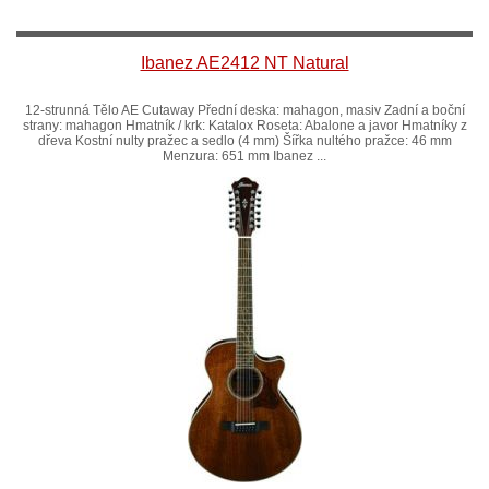
Ibanez AE2412 NT Natural
12-strunná Tělo AE Cutaway Přední deska: mahagon, masiv Zadní a boční
strany: mahagon Hmatník / krk: Katalox Roseta: Abalone a javor Hmatníky z
dřeva Kostní nulty pražec a sedlo (4 mm) Šířka nultého pražce: 46 mm
Menzura: 651 mm Ibanez ...