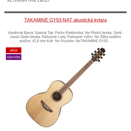
ALTERNATIVNÍ ZBOŽÍ
TAKAMINE GY93-NAT akustická kytara
Vlastnosti Barva: Natural Typ: Parlor Elektronika: Ne Přední deska: Smrk -
masiv Zadní deska: Palisandr Luby: Palisandr Výřez: Ne Šířka nultého
pražce: 42,8 mm Kufr: Ne Pouzdro: NeTAKAMINE GY93 ...
akce
výprodej