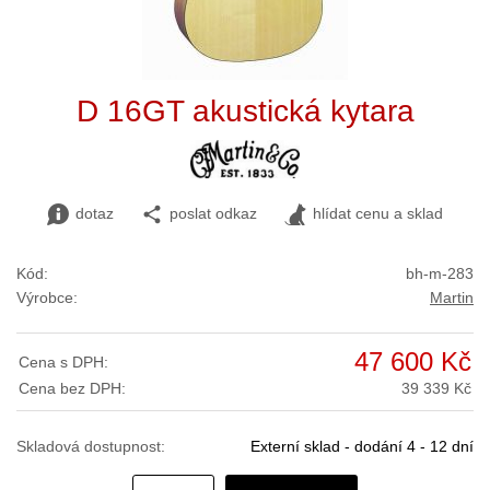
D 16GT akustická kytara
dotaz
poslat odkaz
hlídat cenu a sklad
Kód:
bh-m-283
Výrobce:
Martin
47 600 Kč
Cena s DPH:
Cena bez DPH:
39 339 Kč
Skladová dostupnost:
Externí sklad - dodání 4 - 12 dní