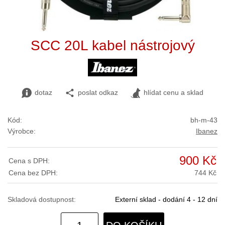
SCC 20L kabel nástrojový
dotaz
poslat odkaz
hlídat cenu a sklad
Kód:
bh-m-43
Výrobce:
Ibanez
900 Kč
Cena s DPH:
Cena bez DPH:
744 Kč
Skladová dostupnost:
Externí sklad - dodání 4 - 12 dní