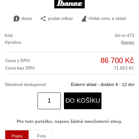
dotaz
poslat odkaz
hlídat cenu a sklad
Kód:
bh-m-472
Výrobce:
Ibanez
86 700 Kč
Cena s DPH:
Cena bez DPH:
71 653 Kč
Skladová dostupnost:
Externí sklad - dodání 4 - 12 dní
DO KOŠÍKU
Pro tuto položku, nejsou žádné množstevní slevy.
Popis
Foto