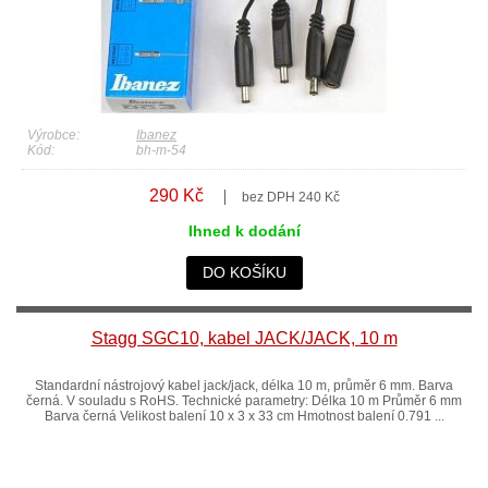
Výrobce:
Ibanez
Kód:
bh-m-54
290 Kč
bez DPH 240 Kč
Ihned k dodání
DO KOŠÍKU
Stagg SGC10, kabel JACK/JACK, 10 m
Standardní nástrojový kabel jack/jack, délka 10 m, průměr 6 mm. Barva
černá. V souladu s RoHS. Technické parametry: Délka 10 m Průměr 6 mm
Barva černá Velikost balení 10 x 3 x 33 cm Hmotnost balení 0.791 ...