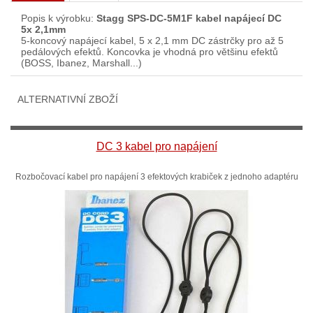
Popis k výrobku:
Stagg SPS-DC-5M1F kabel napájecí DC
5x 2,1mm
5-koncový napájecí kabel, 5 x 2,1 mm DC zástrčky pro až 5
pedálových efektů. Koncovka je vhodná pro většinu efektů
(BOSS, Ibanez, Marshall...)
ALTERNATIVNÍ ZBOŽÍ
DC 3 kabel pro napájení
Rozbočovací kabel pro napájení 3 efektových krabiček z jednoho adaptéru