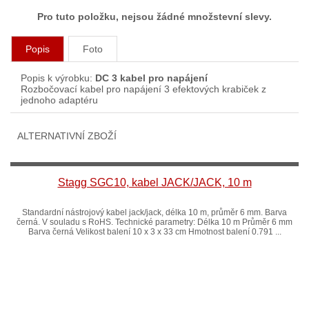
Pro tuto položku, nejsou žádné množstevní slevy.
Popis
Foto
Popis k výrobku:
DC 3 kabel pro napájení
Rozbočovací kabel pro napájení 3 efektových krabiček z
jednoho adaptéru
ALTERNATIVNÍ ZBOŽÍ
Stagg SGC10, kabel JACK/JACK, 10 m
Standardní nástrojový kabel jack/jack, délka 10 m, průměr 6 mm. Barva
černá. V souladu s RoHS. Technické parametry: Délka 10 m Průměr 6 mm
Barva černá Velikost balení 10 x 3 x 33 cm Hmotnost balení 0.791 ...