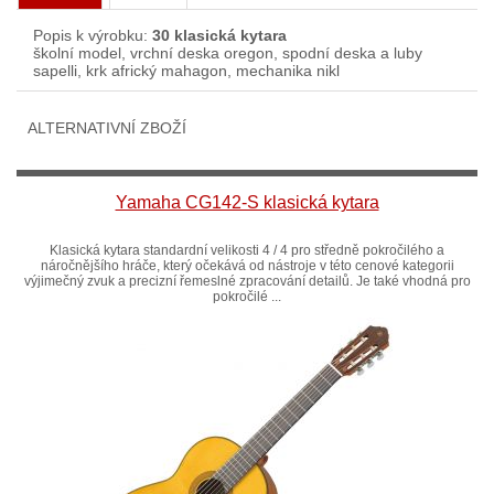
Popis k výrobku:
30 klasická kytara
školní model, vrchní deska oregon, spodní deska a luby
sapelli, krk africký mahagon, mechanika nikl
ALTERNATIVNÍ ZBOŽÍ
Yamaha CG142-S klasická kytara
Klasická kytara standardní velikosti 4 / 4 pro středně pokročilého a
náročnějšího hráče, který očekává od nástroje v této cenové kategorii
výjimečný zvuk a precizní řemeslné zpracování detailů. Je také vhodná pro
pokročilé ...