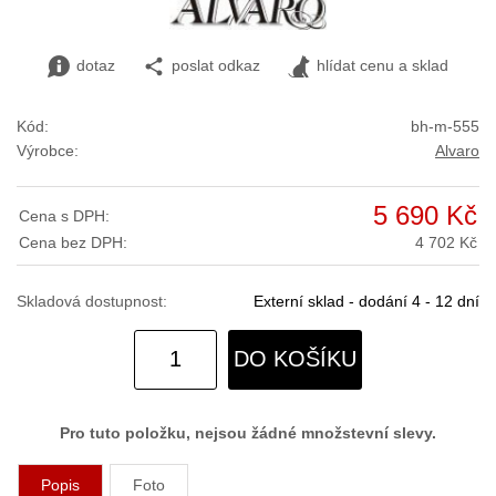
dotaz
poslat odkaz
hlídat cenu a sklad
Kód:
bh-m-555
Výrobce:
Alvaro
5 690 Kč
Cena s DPH:
Cena bez DPH:
4 702 Kč
Skladová dostupnost:
Externí sklad - dodání 4 - 12 dní
DO KOŠÍKU
Pro tuto položku, nejsou žádné množstevní slevy.
Popis
Foto