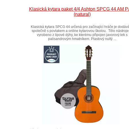
Klasická kytara paket 4/4 Ashton SPCG 44 AM P
(natural)
Klasická kytara SPCG 44 určená pro začínající hráče je dodáv
společně s povlakem a online kytarovou školou. Tělo nástroje
vyrobeno z lipové dýhy, ke kterému připojen javorový krk s
palisandrovým hmatníkem. Plastový nultý ...