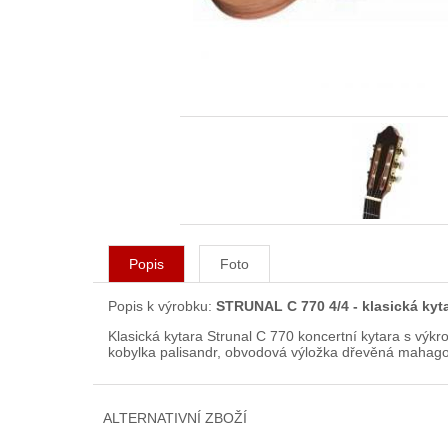
Popis
Foto
Popis k výrobku:
STRUNAL C 770 4/4 - klasická kyt
Klasická kytara Strunal C 770 koncertní kytara s výk
kobylka palisandr, obvodová výložka dřevěná mahag
ALTERNATIVNÍ ZBOŽÍ