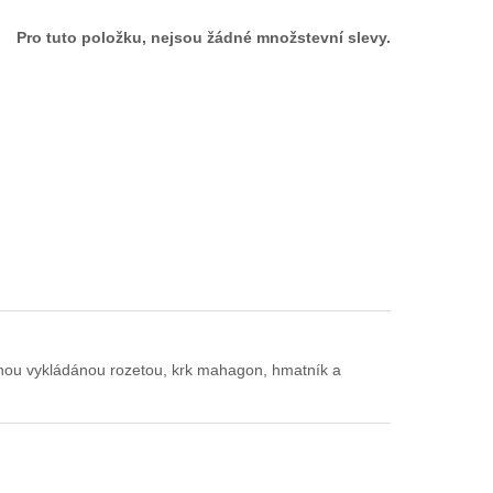
Pro tuto položku, nejsou žádné množstevní slevy.
věnou vykládánou rozetou, krk mahagon, hmatník a