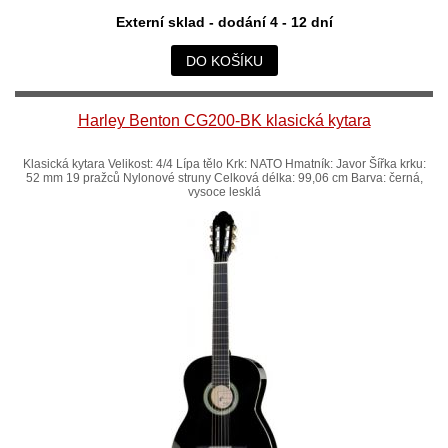
Externí sklad - dodání 4 - 12 dní
DO KOŠÍKU
Harley Benton CG200-BK klasická kytara
Klasická kytara Velikost: 4/4 Lípa tělo Krk: NATO Hmatník: Javor Šířka krku:
52 mm 19 pražců Nylonové struny Celková délka: 99,06 cm Barva: černá,
vysoce lesklá