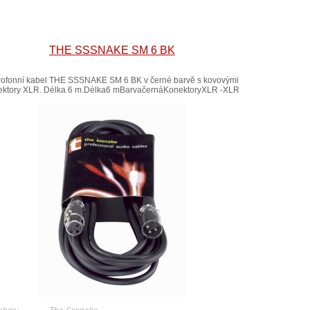
THE SSSNAKE SM 6 BK
rofonní kabel THE SSSNAKE SM 6 BK v černé barvě s kovovými
ektory XLR. Délka 6 m.Délka6 mBarvačernáKonektoryXLR -XLR