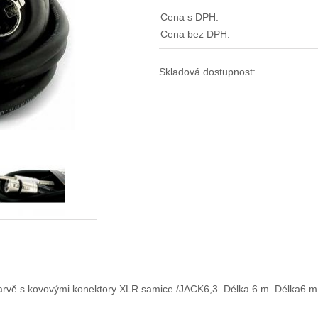
Cena s DPH:
Cena bez DPH:
Skladová dostupnost:
rvě s kovovými konektory XLR samice /JACK6,3. Délka 6 m. Délka6 