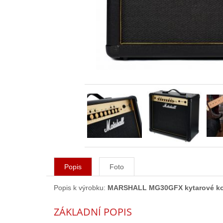
Popis
Foto
Popis k výrobku:
MARSHALL MG30GFX kytarové k
ZÁKLADNÍ POPIS