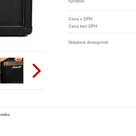
Výrobce:
Cena s DPH:
Cena bez DPH:
Skladová dostupnost:
ombo