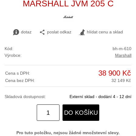
MARSHALL JVM 205 C
dotaz
poslat odkaz
hlídat cenu a sklad
Kód:
bh-m-610
Výrobce:
Marshall
38 900 Kč
Cena s DPH:
Cena bez DPH:
32 149 Kč
Skladová dostupnost:
Externí sklad - dodání 4 - 12 dní
DO KOŠÍKU
Pro tuto položku, nejsou žádné množstevní slevy.