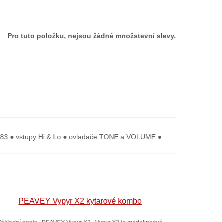
Pro tuto položku, nejsou žádné množstevní slevy.
C83 ● vstupy Hi & Lo ● ovladače TONE a VOLUME ●
PEAVEY Vypyr X2 kytarové kombo