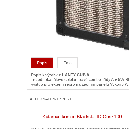
Popis
Foto
Popis k výrobku:
LANEY CUB 8
.● Jednokanálové celolampové combo třídy A ● 5W 
výstup pro externí repro na zadním panelu Výkon5
ALTERNATIVNÍ ZBOŽÍ
Kytarové kombo Blackstar ID Core 100