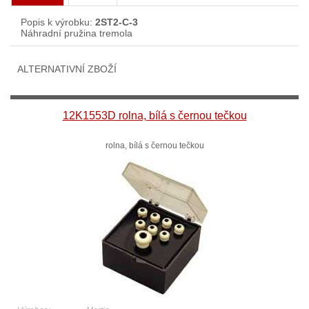
Popis k výrobku:
2ST2-C-3
Náhradní pružina tremola
ALTERNATIVNÍ ZBOŽÍ
12K1553D rolna, bílá s černou tečkou
rolna, bílá s černou tečkou