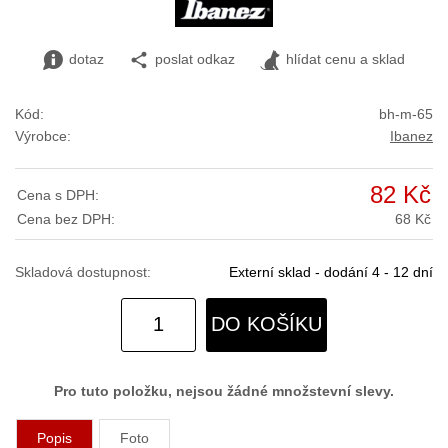
dotaz
poslat odkaz
hlídat cenu a sklad
Kód:
bh-m-65
Výrobce:
Ibanez
82 Kč
Cena s DPH:
Cena bez DPH:
68 Kč
Skladová dostupnost:
Externí sklad - dodání 4 - 12 dní
DO KOŠÍKU
Pro tuto položku, nejsou žádné množstevní slevy.
Popis
Foto