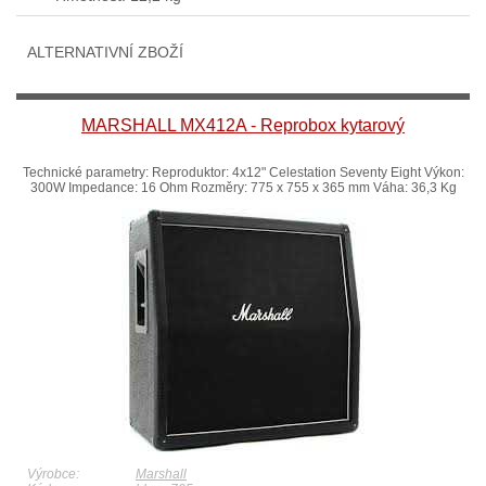
ALTERNATIVNÍ ZBOŽÍ
MARSHALL MX412A - Reprobox kytarový
Technické parametry: Reproduktor: 4x12" Celestation Seventy Eight Výkon:
300W Impedance: 16 Ohm Rozměry: 775 x 755 x 365 mm Váha: 36,3 Kg
Výrobce:
Marshall