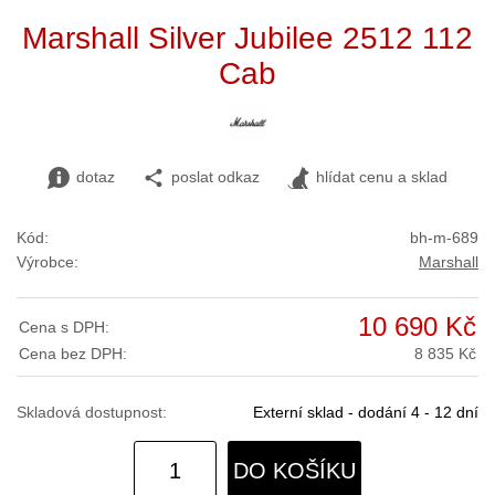
Marshall Silver Jubilee 2512 112
Cab
dotaz
poslat odkaz
hlídat cenu a sklad
Kód:
bh-m-689
Výrobce:
Marshall
10 690 Kč
Cena s DPH:
Cena bez DPH:
8 835 Kč
Skladová dostupnost:
Externí sklad - dodání 4 - 12 dní
DO KOŠÍKU