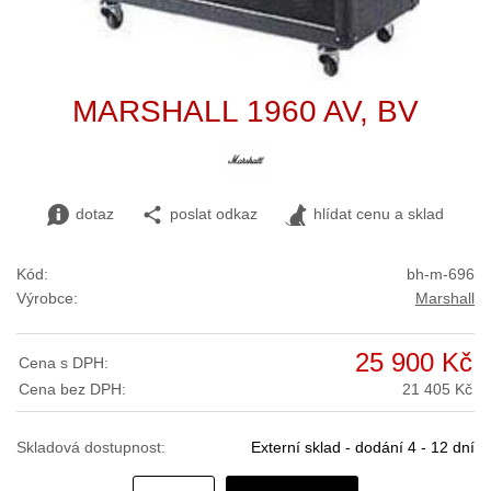
MARSHALL 1960 AV, BV
dotaz
poslat odkaz
hlídat cenu a sklad
Kód:
bh-m-696
Výrobce:
Marshall
25 900 Kč
Cena s DPH:
Cena bez DPH:
21 405 Kč
Skladová dostupnost:
Externí sklad - dodání 4 - 12 dní